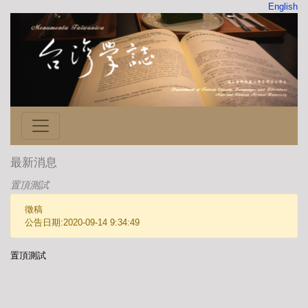
English
最新消息
置頂測試
徵稿
公告日期:2020-09-14 9:34:49
置頂測試