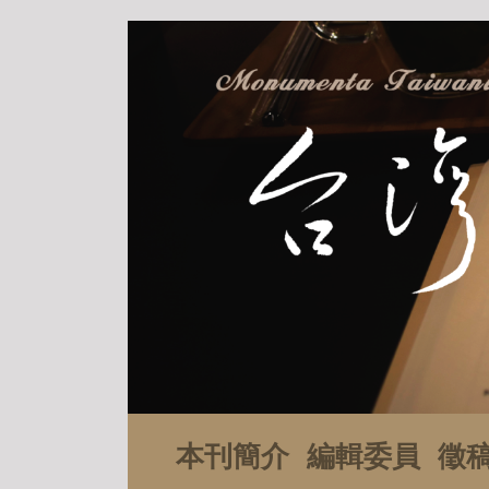
本刊簡介
編輯委員
徵