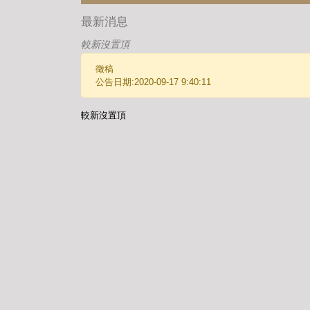
最新消息
較新沒置頂
徵稿
公告日期:2020-09-17 9:40:11
較新沒置頂