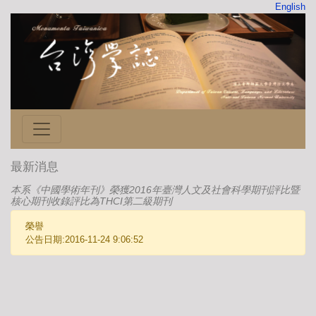
English
最新消息
本系《中國學術年刊》榮獲2016年臺灣人文及社會科學期刊評比暨
核心期刊收錄評比為THCI第二級期刊
榮譽
公告日期:2016-11-24 9:06:52