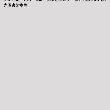
家圖書館瀏覽。