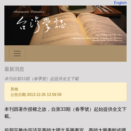
English
最新消息
本刊自第33期（春季號）起提供全文下載
其他
公告日期:2013-12-26 13:59:59
本刊因著作授權之故，自第33期（春季號）起始提供全文下
載。
前期完整內容請至臺師大國文系圖書室、臺師大圖書館或國