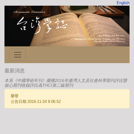
English
最新消息
本系《中國學術年刊》榮獲2016年臺灣人文及社會科學期刊評比暨
核心期刊收錄評比為THCI第二級期刊
榮譽
公告日期:2016-11-24 9:06:52