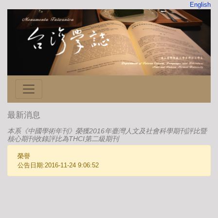
English
最新消息
本系《中國學術年刊》榮獲2016年臺灣人文及社會科學期刊評比暨
核心期刊收錄評比為THCI第二級期刊
榮譽
公告日期:2016-11-24 9:06:52