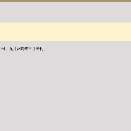
30日，九月及隔年三月出刊。