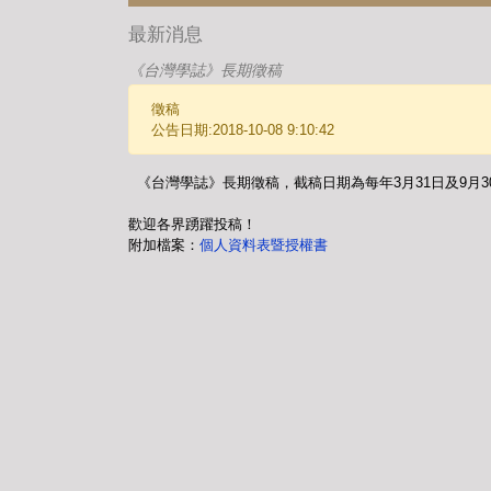
最新消息
《台灣學誌》長期徵稿
徵稿
公告日期:2018-10-08 9:10:42
《台灣學誌》長期徵稿，截稿日期為每年3月31日及9月
歡迎各界踴躍投稿！
附加檔案：
個人資料表暨授權書