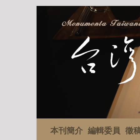
本刊簡介
編輯委員
徵