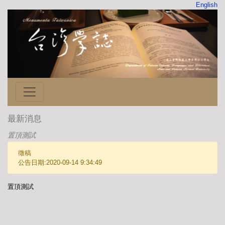
English
最新消息
置頂測試
徵稿
公告日期:2020-09-14 9:34:49
置頂測試