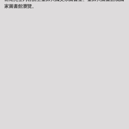
家圖書館瀏覽。