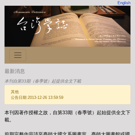
English
最新消息
本刊自第33期（春季號）起提供全文下載
其他
公告日期:2013-12-26 13:59:59
本刊因著作授權之故，自第33期（春季號）起始提供全文下
載。
前期完整內容請至臺師大國文系圖書室、臺師大圖書館或國