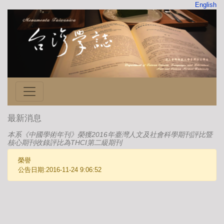
English
最新消息
本系《中國學術年刊》榮獲2016年臺灣人文及社會科學期刊評比暨
核心期刊收錄評比為THCI第二級期刊
榮譽
公告日期:2016-11-24 9:06:52