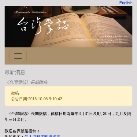
English
最新消息
《台灣學誌》長期徵稿
徵稿
公告日期:2018-10-08 9:10:42
《台灣學誌》長期徵稿，截稿日期為每年3月31日及9月30日，九月及隔
年三月出刊。
歡迎各界踴躍投稿！
附加檔案：
個人資料表暨授權書