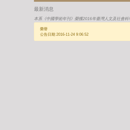
最新消息
本系《中國學術年刊》榮獲2016年臺灣人文及社會科
榮譽
公告日期:2016-11-24 9:06:52