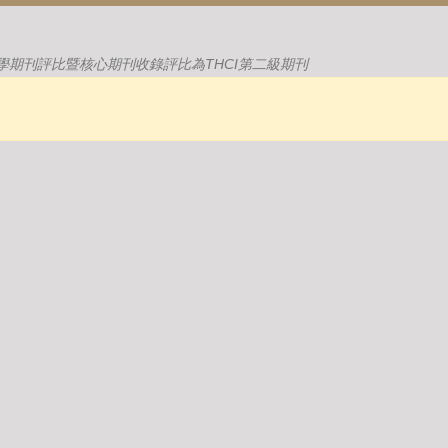
學期刊評比暨核心期刊收錄評比為THCI第二級期刊