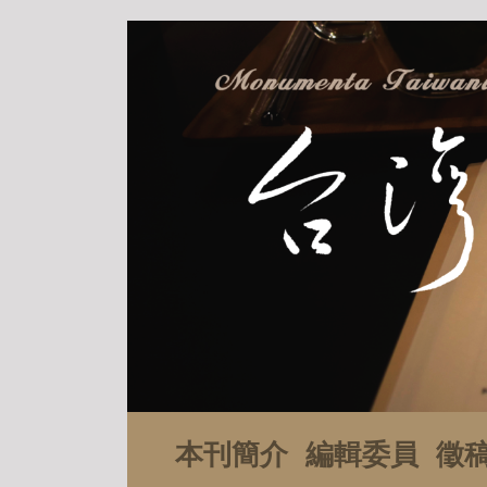
本刊簡介
編輯委員
徵