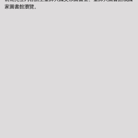
家圖書館瀏覽。