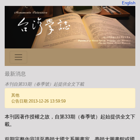
English
最新消息
本刊自第33期（春季號）起提供全文下載
其他
公告日期:2013-12-26 13:59:59
本刊因著作授權之故，自第33期（春季號）起始提供全文下
載。
前期完整內容請至臺師大國文系圖書室、臺師大圖書館或國