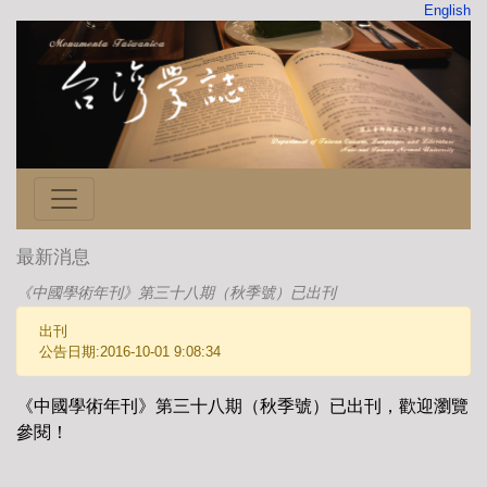
English
最新消息
《中國學術年刊》第三十八期（秋季號）已出刊
出刊
公告日期:2016-10-01 9:08:34
《中國學術年刊》第三十八期（秋季號）已出刊，歡迎瀏覽
參閱！