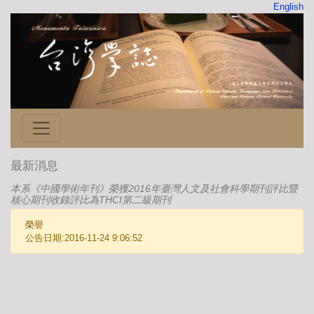
English
最新消息
本系《中國學術年刊》榮獲2016年臺灣人文及社會科學期刊評比暨
核心期刊收錄評比為THCI第二級期刊
榮譽
公告日期:2016-11-24 9:06:52