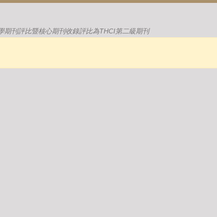
學期刊評比暨核心期刊收錄評比為THCI第二級期刊