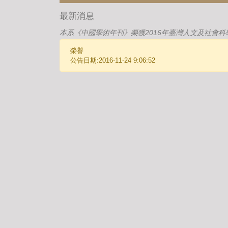
最新消息
本系《中國學術年刊》榮獲2016年臺灣人文及社會科
榮譽
公告日期:2016-11-24 9:06:52