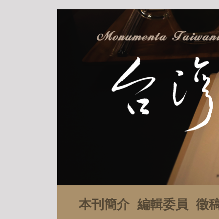
本刊簡介
編輯委員
徵