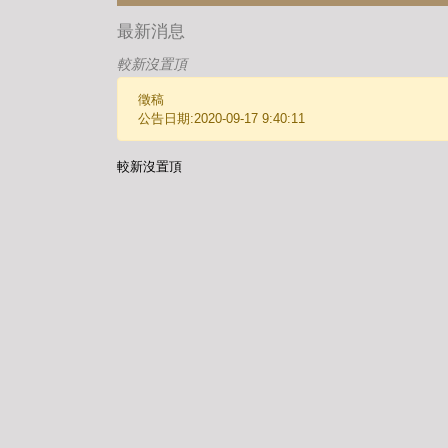
最新消息
較新沒置頂
徵稿
公告日期:2020-09-17 9:40:11
較新沒置頂