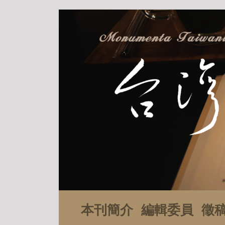
本刊簡介
編輯委員
徵