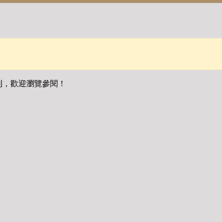
刊，歡迎瀏覽參閱！