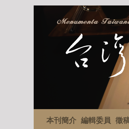
本刊簡介
編輯委員
徵