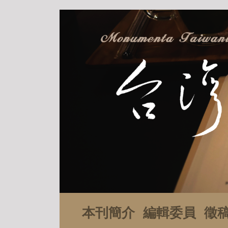
本刊簡介
編輯委員
徵