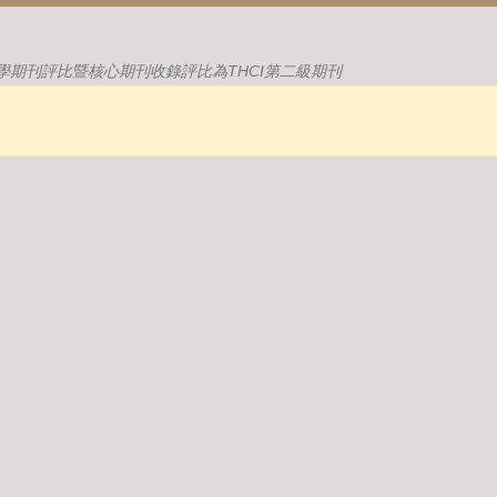
學期刊評比暨核心期刊收錄評比為THCI第二級期刊