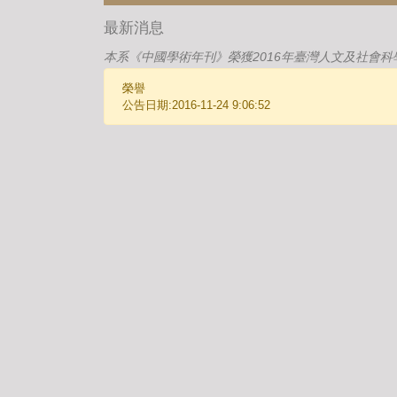
最新消息
本系《中國學術年刊》榮獲2016年臺灣人文及社會科
榮譽
公告日期:2016-11-24 9:06:52