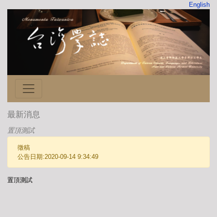
English
最新消息
置頂測試
徵稿
公告日期:2020-09-14 9:34:49
置頂測試