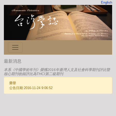
English
最新消息
本系《中國學術年刊》榮獲2016年臺灣人文及社會科學期刊評比暨
核心期刊收錄評比為THCI第二級期刊
榮譽
公告日期:2016-11-24 9:06:52