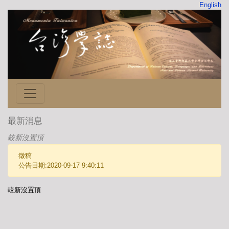
English
最新消息
較新沒置頂
徵稿
公告日期:2020-09-17 9:40:11
較新沒置頂