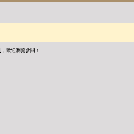
刊，歡迎瀏覽參閱！