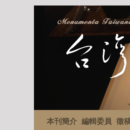
本刊簡介
編輯委員
徵