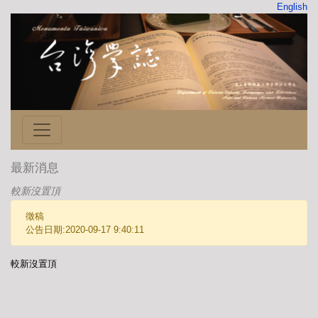
English
最新消息
較新沒置頂
徵稿
公告日期:2020-09-17 9:40:11
較新沒置頂