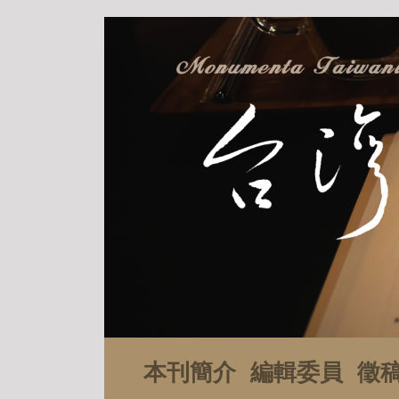
本刊簡介
編輯委員
徵