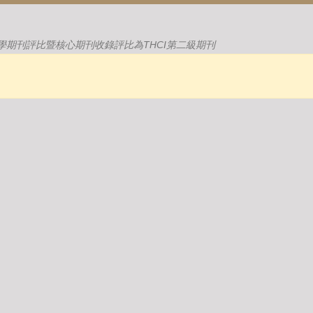
學期刊評比暨核心期刊收錄評比為THCI第二級期刊