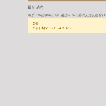
最新消息
本系《中國學術年刊》榮獲2016年臺灣人文及社會科
榮譽
公告日期:2016-11-24 9:06:52