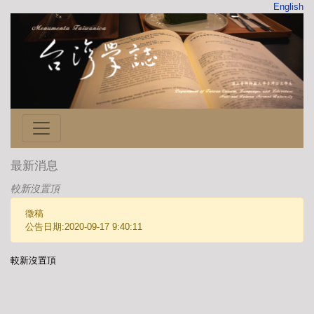
English
最新消息
較新沒置頂
徵稿
公告日期:2020-09-17 9:40:11
較新沒置頂