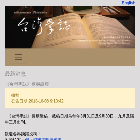
English
最新消息
《台灣學誌》長期徵稿
徵稿
公告日期:2018-10-08 9:10:42
《台灣學誌》長期徵稿，截稿日期為每年3月31日及9月30日，九月及隔
年三月出刊。
歡迎各界踴躍投稿！
附加檔案：
個人資料表暨授權書