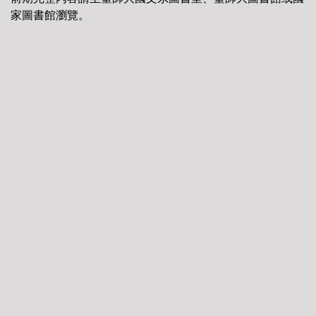
家圖書館瀏覽。