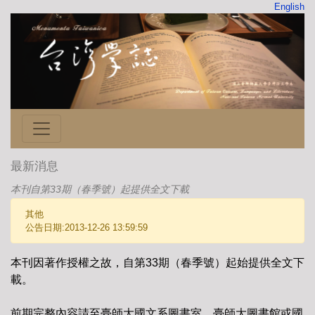
English
最新消息
本刊自第33期（春季號）起提供全文下載
其他
公告日期:2013-12-26 13:59:59
本刊因著作授權之故，自第33期（春季號）起始提供全文下
載。
前期完整內容請至臺師大國文系圖書室、臺師大圖書館或國