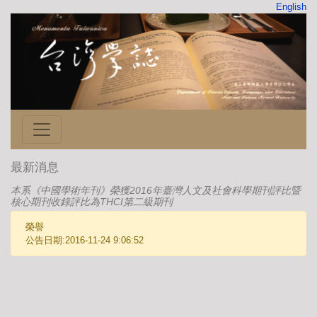
English
最新消息
本系《中國學術年刊》榮獲2016年臺灣人文及社會科學期刊評比暨
核心期刊收錄評比為THCI第二級期刊
榮譽
公告日期:2016-11-24 9:06:52