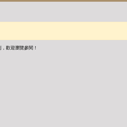
刊，歡迎瀏覽參閱！