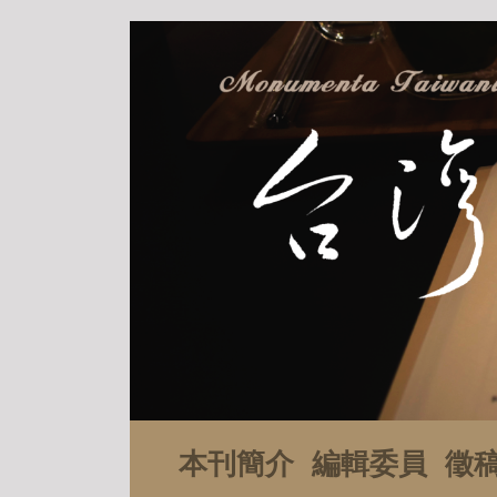
本刊簡介
編輯委員
徵