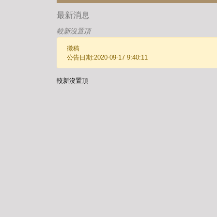
最新消息
較新沒置頂
徵稿
公告日期:2020-09-17 9:40:11
較新沒置頂