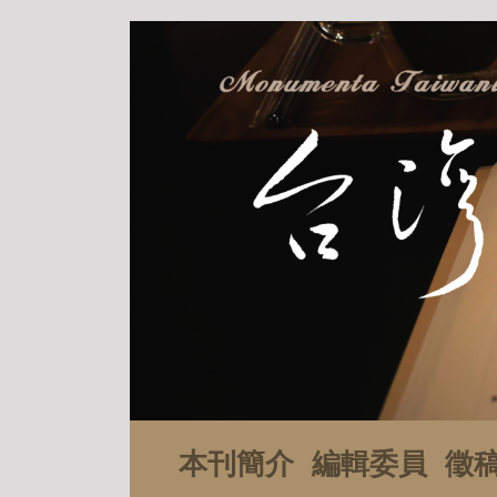
本刊簡介
編輯委員
徵