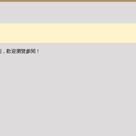
刊，歡迎瀏覽參閱！