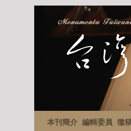
本刊簡介
編輯委員
徵