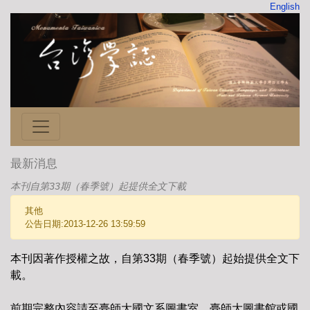
English
最新消息
本刊自第33期（春季號）起提供全文下載
其他
公告日期:2013-12-26 13:59:59
本刊因著作授權之故，自第33期（春季號）起始提供全文下
載。
前期完整內容請至臺師大國文系圖書室、臺師大圖書館或國