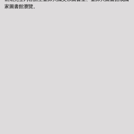
家圖書館瀏覽。