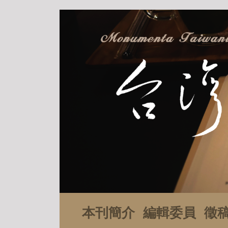
本刊簡介
編輯委員
徵