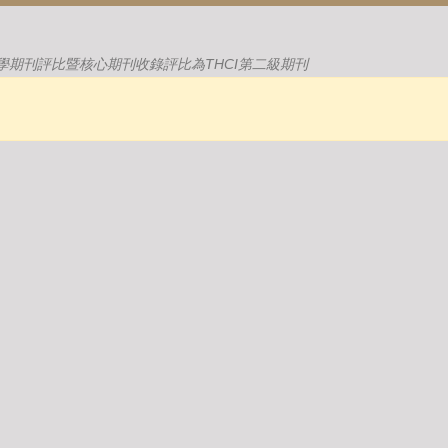
學期刊評比暨核心期刊收錄評比為THCI第二級期刊