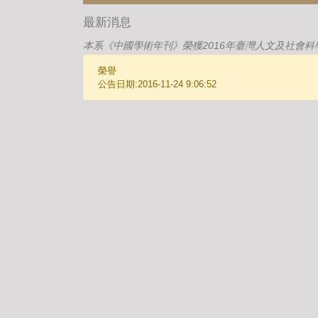
最新消息
本系《中國學術年刊》榮獲2016年臺灣人文及社會科
榮譽
公告日期:2016-11-24 9:06:52