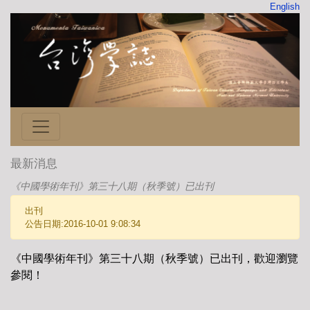
English
最新消息
《中國學術年刊》第三十八期（秋季號）已出刊
出刊
公告日期:2016-10-01 9:08:34
《中國學術年刊》第三十八期（秋季號）已出刊，歡迎瀏覽
參閱！