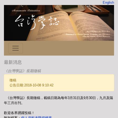
English
最新消息
《台灣學誌》長期徵稿
徵稿
公告日期:2018-10-08 9:10:42
《台灣學誌》長期徵稿，截稿日期為每年3月31日及9月30日，九月及隔
年三月出刊。
歡迎各界踴躍投稿！
附加檔案：
個人資料表暨授權書