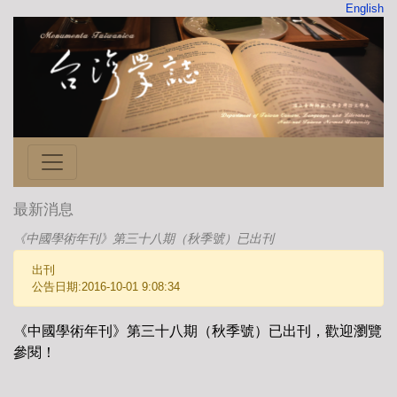
English
最新消息
《中國學術年刊》第三十八期（秋季號）已出刊
出刊
公告日期:2016-10-01 9:08:34
《中國學術年刊》第三十八期（秋季號）已出刊，歡迎瀏覽
參閱！