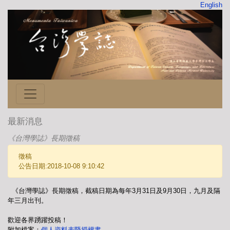
English
最新消息
《台灣學誌》長期徵稿
徵稿
公告日期:2018-10-08 9:10:42
《台灣學誌》長期徵稿，截稿日期為每年3月31日及9月30日，九月及隔
年三月出刊。
歡迎各界踴躍投稿！
附加檔案：
個人資料表暨授權書