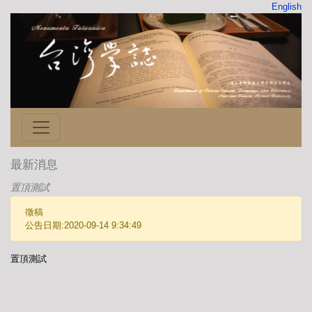
English
最新消息
置頂測試
徵稿
公告日期:2020-09-14 9:34:49
置頂測試