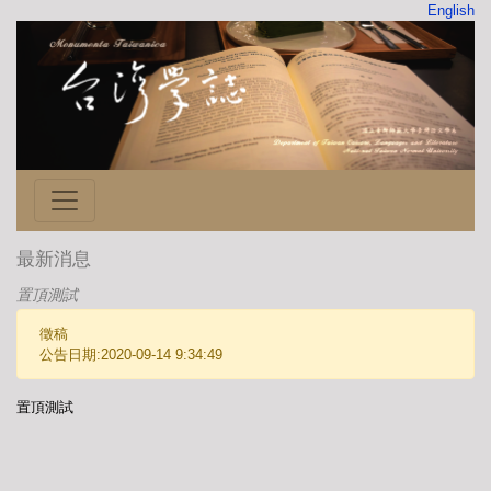
English
最新消息
置頂測試
徵稿
公告日期:2020-09-14 9:34:49
置頂測試