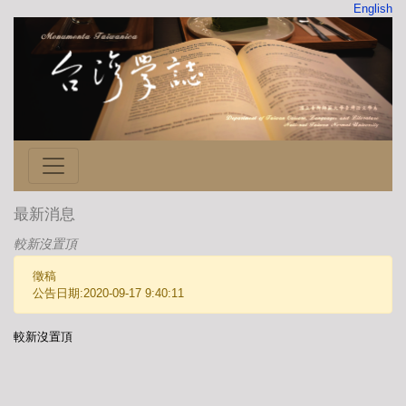
English
最新消息
較新沒置頂
徵稿
公告日期:2020-09-17 9:40:11
較新沒置頂