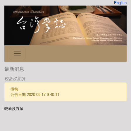
English
最新消息
較新沒置頂
徵稿
公告日期:2020-09-17 9:40:11
較新沒置頂