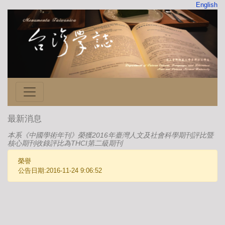
English
最新消息
本系《中國學術年刊》榮獲2016年臺灣人文及社會科學期刊評比暨
核心期刊收錄評比為THCI第二級期刊
榮譽
公告日期:2016-11-24 9:06:52