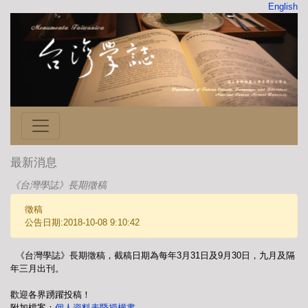
English
最新消息
《台灣學誌》長期徵稿
徵稿
公告日期:2018-10-08 9:10:42
《台灣學誌》長期徵稿，截稿日期為每年3月31日及9月30日，九月及隔
年三月出刊。
歡迎各界踴躍投稿！
附加檔案：
個人資料表暨授權書