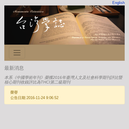
English
最新消息
本系《中國學術年刊》榮獲2016年臺灣人文及社會科學期刊評比暨
核心期刊收錄評比為THCI第二級期刊
榮譽
公告日期:2016-11-24 9:06:52