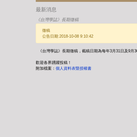
最新消息
《台灣學誌》長期徵稿
徵稿
公告日期:2018-10-08 9:10:42
《台灣學誌》長期徵稿，截稿日期為每年3月31日及9月
歡迎各界踴躍投稿！
附加檔案：
個人資料表暨授權書