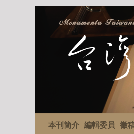
本刊簡介
編輯委員
徵