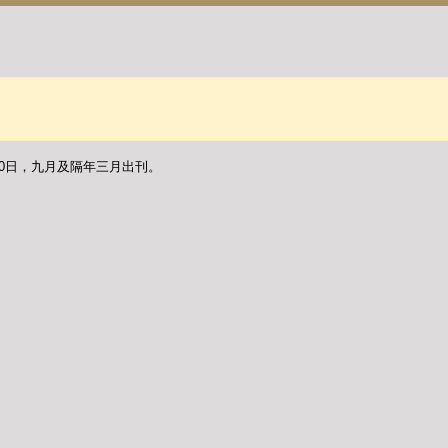
30日，九月及隔年三月出刊。