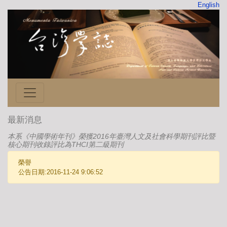
English
最新消息
本系《中國學術年刊》榮獲2016年臺灣人文及社會科學期刊評比暨
核心期刊收錄評比為THCI第二級期刊
榮譽
公告日期:2016-11-24 9:06:52