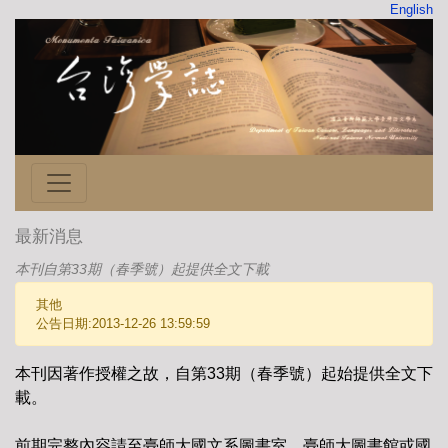
English
最新消息
本刊自第33期（春季號）起提供全文下載
其他
公告日期:2013-12-26 13:59:59
本刊因著作授權之故，自第33期（春季號）起始提供全文下
載。
前期完整內容請至臺師大國文系圖書室、臺師大圖書館或國