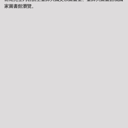
家圖書館瀏覽。