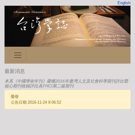
English
最新消息
本系《中國學術年刊》榮獲2016年臺灣人文及社會科學期刊評比暨
核心期刊收錄評比為THCI第二級期刊
榮譽
公告日期:2016-11-24 9:06:52