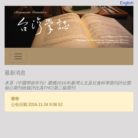
English
最新消息
本系《中國學術年刊》榮獲2016年臺灣人文及社會科學期刊評比暨
核心期刊收錄評比為THCI第二級期刊
榮譽
公告日期:2016-11-24 9:06:52